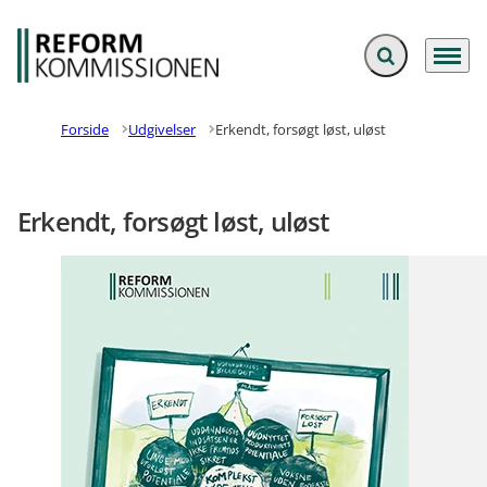
Fold søgefelt ud
Menu
Gå til forsiden
Forside
Udgivelser
Erkendt, forsøgt løst, uløst
Erkendt, forsøgt løst, uløst