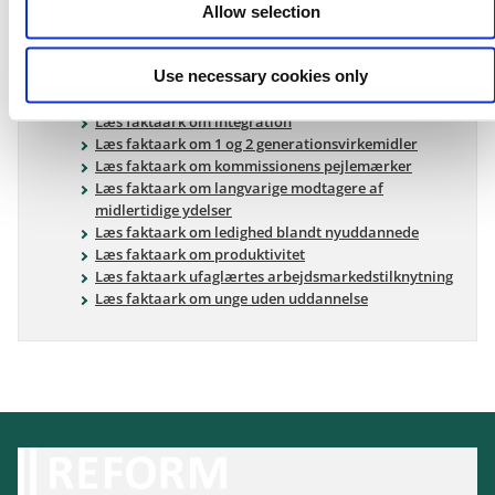
Allow selection
Hent faktaark
Use necessary cookies only
Læs faktaark om kommissionens arbejdsform
Læs faktaark om dynamisk arbejdsmarked
Læs faktaark om integration
Læs faktaark om 1 og 2 generationsvirkemidler
Læs faktaark om kommissionens pejlemærker
Læs faktaark om langvarige modtagere af
midlertidige ydelser
Læs faktaark om ledighed blandt nyuddannede
Læs faktaark om produktivitet
Læs faktaark ufaglærtes arbejdsmarkedstilknytning
Læs faktaark om unge uden uddannelse